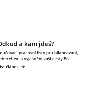
Odkud a kam jdeš?
oučovací pracovní listy pro bilancování,
ebereflexi a vyjasnění vaší cesty Po...
íst článek