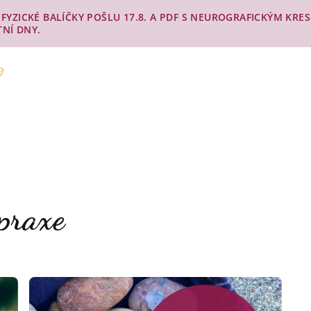
Y. FYZICKÉ BALÍČKY POŠLU 17.8. A PDF S NEUROGRAFICKÝM KR
TNÍ DNY.
praxe