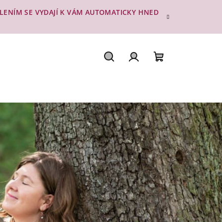
ESLENÍM SE VYDAJÍ K VÁM AUTOMATICKY HNED
Hledat
Přihlášení
Nákupní
košík