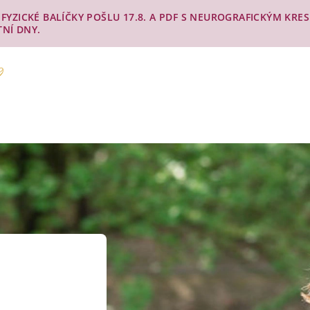
Y. FYZICKÉ BALÍČKY POŠLU 17.8. A PDF S NEUROGRAFICKÝM KR
TNÍ DNY.