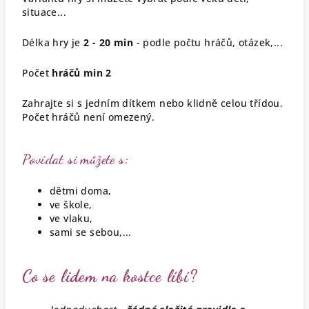
situace...
Délka hry je
2 - 20 min
- podle počtu hráčů, otázek,...
Počet
hráčů min 2
Zahrajte si s jedním dítkem nebo klidně celou třídou.
Počet hráčů není omezený.
Povídat si můžete s:
dětmi doma,
ve škole,
ve vlaku,
sami se sebou,...
Co se lidem na kostce líbí?