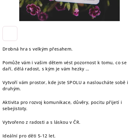
Drobná hra s velkým přesahem.
Pomůže vám i vašim dětem vést pozornost k tomu, co se
daří, dělá radost, s kým je vám hezky …
Vytvoří vám prostor, kde jste SPOLU a nasloucháte sobě i
druhým.
Aktivita pro rozvoj komunikace, důvěry, pocitu přijetí i
sebejistoty.
Vytvořeno z radosti a s láskou v ČR.
Ideální pro děti 5-12 let.