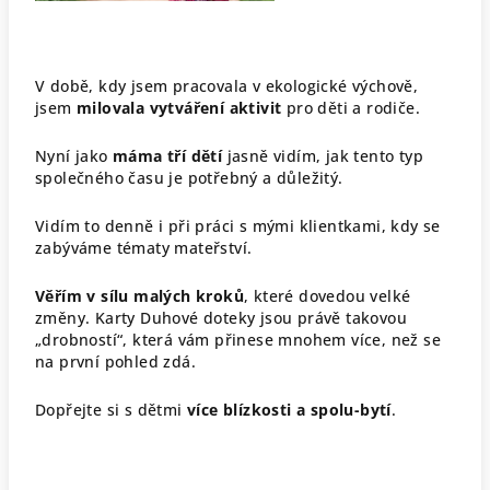
V době, kdy jsem pracovala v ekologické výchově,
jsem
milovala vytváření aktivit
pro děti a rodiče.
Nyní jako
máma tří dětí
jasně vidím, jak tento typ
společného času je potřebný a důležitý.
Vidím to denně i při práci s mými klientkami, kdy se
zabýváme tématy mateřství.
Věřím v sílu malých kroků
, které dovedou velké
změny. Karty Duhové doteky jsou právě takovou
„drobností“, která vám přinese mnohem více, než se
na první pohled zdá.
Dopřejte si s dětmi
více blízkosti a spolu-bytí
.