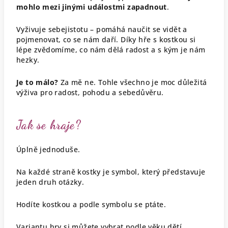
mohlo mezi jinými událostmi zapadnout
.
Vyživuje sebejistotu – pomáhá naučit se vidět a
pojmenovat, co se nám daří. Díky hře s kostkou si
lépe zvědomíme, co nám dělá radost a s kým je nám
hezky.
Je to málo?
Za mě ne. Tohle všechno je moc důležitá
výživa pro radost, pohodu a sebedůvěru.
Jak se hraje?
Úplně jednoduše.
Na každé straně kostky je symbol, který představuje
jeden druh otázky.
Hodíte kostkou a podle symbolu se ptáte.
Variantu hry si můžete vybrat podle věku dětí,