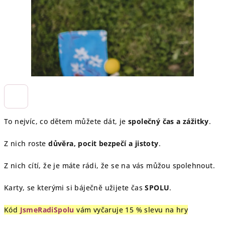
To nejvíc, co dětem můžete dát, je
společný čas a zážitky
.
Z nich roste
důvěra, pocit bezpečí a jistoty
.
Z nich cítí, že je máte rádi, že se na vás můžou spolehnout.
Karty, se kterými si báječně užijete čas
SPOLU
.
Kód
JsmeRadiSpolu
vám vyčaruje 15 % slevu na hry