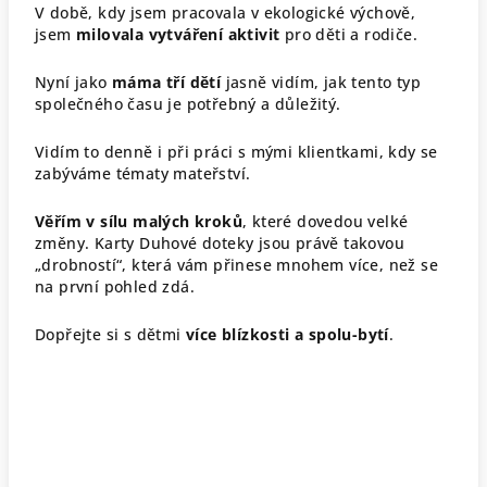
V době, kdy jsem pracovala v ekologické výchově,
jsem
milovala vytváření aktivit
pro děti a rodiče.
Nyní jako
máma tří dětí
jasně vidím, jak tento typ
společného času je potřebný a důležitý.
Vidím to denně i při práci s mými klientkami, kdy se
zabýváme tématy mateřství.
Věřím v sílu malých kroků
, které dovedou velké
změny. Karty Duhové doteky jsou právě takovou
„drobností“, která vám přinese mnohem více, než se
na první pohled zdá.
Dopřejte si s dětmi
více blízkosti a spolu-bytí
.