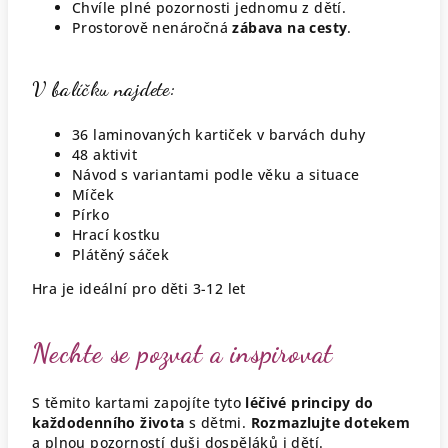
Chvíle plné pozornosti jednomu z dětí.
Prostorově nenáročná
zábava na cesty
.
V balíčku najdete:
36 laminovaných kartiček v barvách duhy
48 aktivit
Návod s variantami podle věku a situace
Míček
Pírko
Hrací kostku
Plátěný sáček
Hra je ideální pro děti 3-12 let
Nechte se pozvat a inspirovat
S těmito kartami zapojíte tyto
léčivé principy do
každodenního života
s dětmi.
Rozmazlujte dotekem
a plnou pozorností duši dospěláků i dětí.