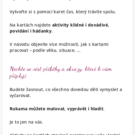
Vytvořte si s pomocí karet čas, který trávíte spolu.
Na kartách najdete
aktivity klidné i dovádivé,
povídání i hádanky
.
V návodu objevíte více možností, jak s kartami
pracovat – podle věku, situace, …
Nechte se vést příběhy a obrazy, které k vám
připlují
Budete žasnout, co všechno dovedou děti vymyslet a
vyčarovat.
Rukama můžete malovat, vyprávět i hladit
.
Je to jen na vás.