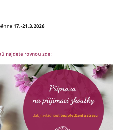
oběhne
17.-21.3.2026
ipů najdete rovnou zde: