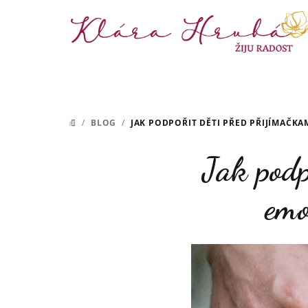
Přejít
na
obsah
/
BLOG
/
JAK PODPOŘIT DĚTI PŘED PŘIJÍMAČKAM
DOMŮ
Jak podp
emo