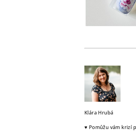
Klára Hrubá
♥ Pomůžu vám krizí p