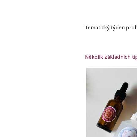
Tematický týden pr
Několik základních t