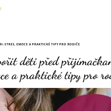
I: STRES, EMOCE A PRAKTICKÉ TIPY PRO RODIČE
ořit děti před přijímačkam
ce a praktické tipy pro ro