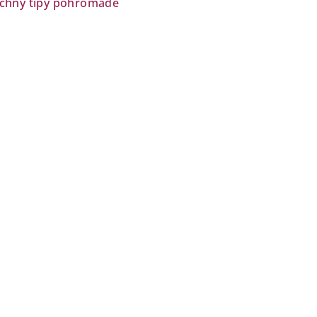
chny tipy pohromadě