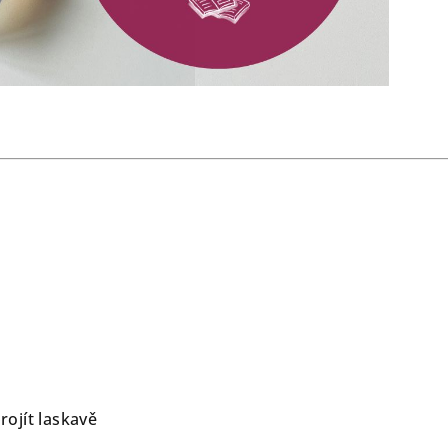
rojít laskavě