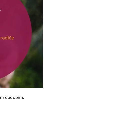
ným obdobím.