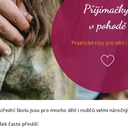
 střední školu jsou pro mnoho dětí i rodičů velmi nároč
šek často přináší: