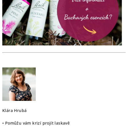
Klára Hrubá
• Pomůžu vám krizí projít laskavě