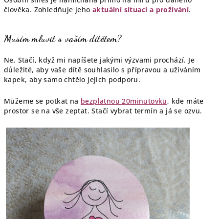
člověka. Zohledňuje jeho
aktuální situaci a prožívání
.
Musím mluvit s vaším dítětem?
Ne. Stačí, když mi napíšete jakými výzvami prochází. Je
důležité, aby vaše dítě souhlasilo s přípravou a užíváním
kapek, aby samo chtělo jejich podporu.
Můžeme se potkat na
bezplatnou 20minutovku
, kde máte
prostor se na vše zeptat. Stačí vybrat termín a já se ozvu.