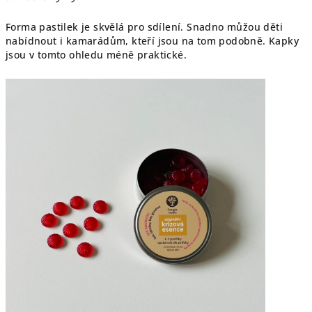
Forma pastilek je skvělá pro sdílení. Snadno můžou děti
nabídnout i kamarádům, kteří jsou na tom podobně. Kapky
jsou v tomto ohledu méně praktické.