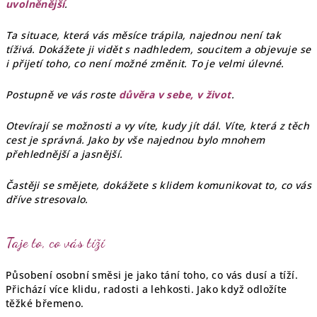
uvolněnější
.
Ta situace, která vás měsíce trápila, najednou není tak
tíživá. Dokážete ji vidět s nadhledem, soucitem a objevuje se
i přijetí toho, co není možné změnit. To je velmi úlevné.
Postupně ve vás roste
důvěra v sebe, v život
.
Otevírají se možnosti a vy víte, kudy jít dál. Víte, která z těch
cest je správná. Jako by vše najednou bylo mnohem
přehlednější a jasnější.
Častěji se smějete, dokážete s klidem komunikovat to, co vás
dříve stresovalo.
Taje to, co vás tíží
Působení osobní směsi je jako tání toho, co vás dusí a tíží.
Přichází více klidu, radosti a lehkosti. Jako když odložíte
těžké břemeno.