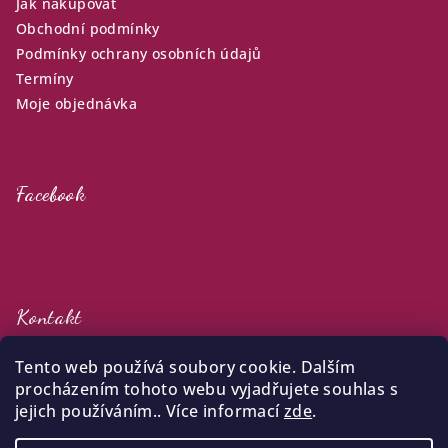
Jak nakupovat
Obchodní podmínky
Podmínky ochrany osobních údajů
Termíny
Moje objednávka
Facebook
Kontakt
klara
@
zijuradost.cz
Tento web používá soubory cookie. Dalším
+420 732 387 738
procházením tohoto webu vyjadřujete souhlas s
jejich používáním.. Více informací
zde
.