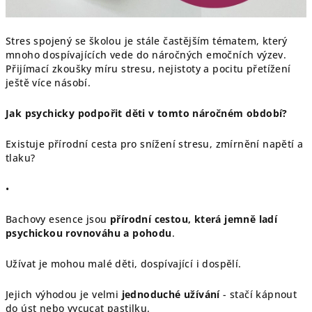
Stres spojený se školou je stále častějším tématem, který
mnoho dospívajících vede do náročných emočních výzev.
Přijímací zkoušky míru stresu, nejistoty a pocitu přetížení
ještě více násobí.
Jak psychicky podpořit děti v tomto náročném období?
Existuje přírodní cesta pro snížení stresu, zmírnění napětí a
tlaku?
•
Bachovy esence jsou
přírodní cestou, která jemně ladí
psychickou rovnováhu a pohodu
.
Užívat je mohou malé děti, dospívající i dospělí.
Jejich výhodou je velmi
jednoduché užívání
- stačí kápnout
do úst nebo vycucat pastilku.