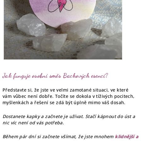
Jak funguje osobní směs Bachových esencí?
Představte si, že jste ve velmi zamotané situaci, ve které
vám vůbec není dobře. Točíte se dokola v tíživých pocitech,
myšlenkách a řešení se zdá být úplně mimo váš dosah.
Dostanete kapky a začnete je užívat. Stačí kápnout do úst a
nic víc není od vás potřeba.
Během pár dní si začnete všímat, že jste mnohem
klidnější a