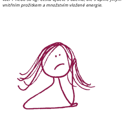
vnitřním prožitkem a množstvím vložené energie.