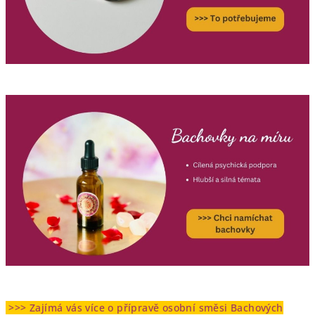
>>> Zajímá vás více o přípravě osobní směsi Bachových