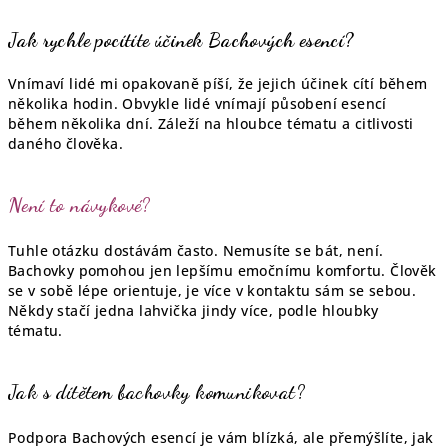
Jak rychle pocítíte účinek Bachových esencí?
Vnímaví lidé mi opakovaně píší, že jejich účinek cítí během
několika hodin. Obvykle lidé vnímají působení esencí
během několika dní. Záleží na hloubce tématu a citlivosti
daného člověka.
Není to návykové?
Tuhle otázku dostávám často. Nemusíte se bát, není.
Bachovky pomohou jen lepšímu emočnímu komfortu. Člověk
se v sobě lépe orientuje, je více v kontaktu sám se sebou.
Někdy stačí jedna lahvička jindy více, podle hloubky
tématu.
Jak s dítětem bachovky komunikovat?
Podpora Bachových esencí je vám blízká, ale přemýšlíte, jak