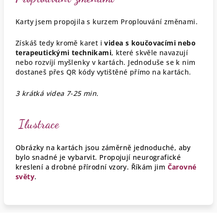
Karty jsem propojila s kurzem Proplouvání změnami.
Získáš tedy kromě karet i
videa s koučovacími nebo
terapeutickými technikami
, které skvěle navazují
nebo rozvíjí myšlenky v kartách. Jednoduše se k nim
dostaneš přes QR kódy vytištěné přímo na kartách.
3 krátká videa 7-25 min.
Ilustrace
Obrázky na kartách jsou záměrně jednoduché, aby
bylo snadné je vybarvit. Propojují neurografické
kreslení a drobné přírodní vzory. Říkám jim
Čarovné
světy
.