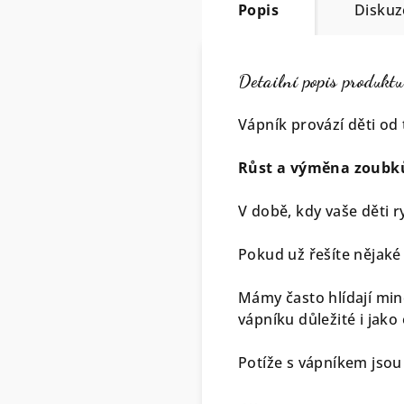
Popis
Diskuz
Detailní popis produktu
Vápník provází děti od
Růst a výměna zoubků
V době, kdy vaše děti 
Pokud už řešíte nějaké 
Mámy často hlídají min
vápníku důležité i jak
Potíže s vápníkem jsou 