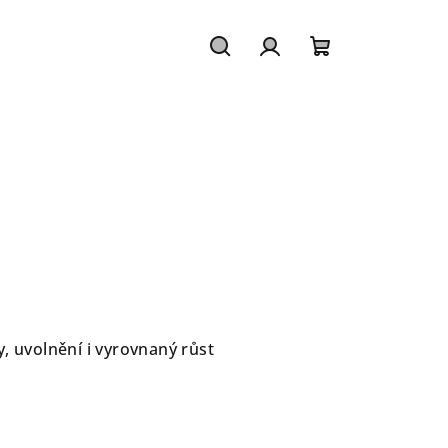
Hledat
Přihlášení
Nákupní
košík
, uvolnění i vyrovnaný růst