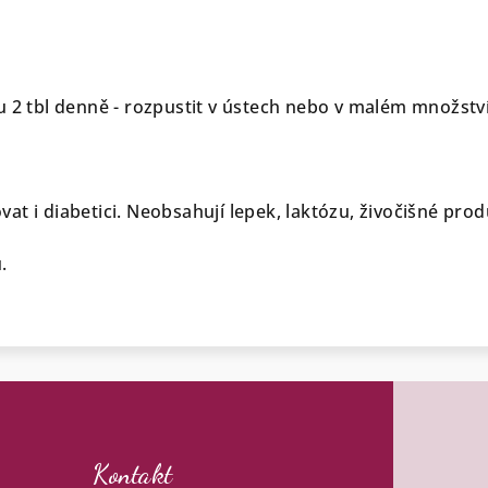
u 2 tbl denně - rozpustit v ústech nebo v malém množství
t i diabetici. Neobsahují lepek, laktózu, živočišné prod
.
Kontakt