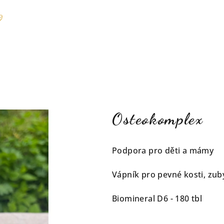
Osteokomplex
Podpora pro děti a mámy
Vápník pro pevné kosti, zuby
Biomineral D6 - 180 tbl