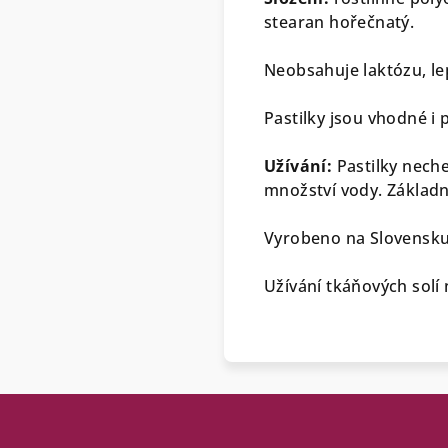
stearan hořečnatý.
Neobsahuje laktózu, le
Pastilky jsou vhodné i 
Užívání:
Pastilky neche
množství vody. Základn
Vyrobeno na Slovensk
Užívání tkáňových solí