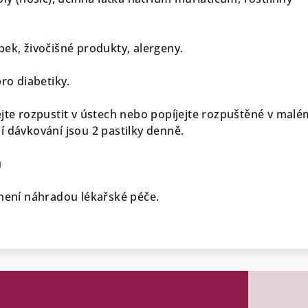
pek, živočišné produkty, alergeny.
pro diabetiky.
jte rozpustit v ústech nebo popíjejte rozpuštěné v malé
í dávkování jsou 2 pastilky denně.
u
 není náhradou lékařské péče.