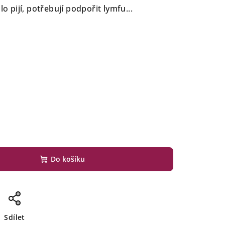
lo pijí, potřebují podpořit lymfu...
Do košíku
Sdílet