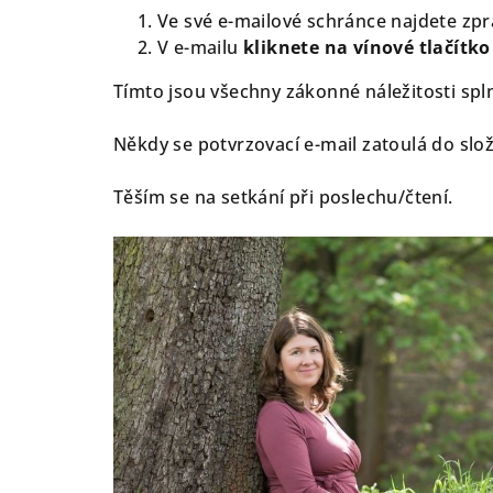
Ve své e-mailové schránce najdete z
V e-mailu
kliknete na vínové tlačítko
Tímto jsou všechny zákonné náležitosti spl
Někdy se potvrzovací e-mail zatoulá do slo
Těším se na setkání při poslechu/čtení.