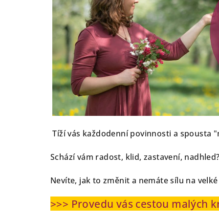
Tíží vás každodenní povinnosti a spousta 
Schází vám radost, klid, zastavení, nadhled
Nevíte, jak to změnit a nemáte sílu na velk
>>> Provedu vás cestou malých 