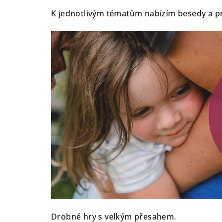
K jednotlivým tématům nabízím besedy a pr
Drobné hry s velkým přesahem.