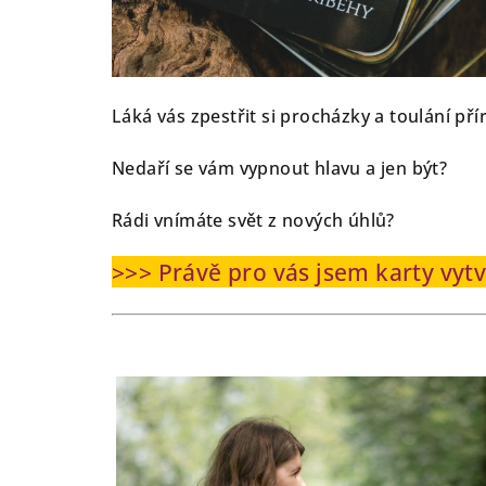
Láká vás zpestřit si procházky a toulání př
Nedaří se vám vypnout hlavu a jen být?
Rádi vnímáte svět z nových úhlů?
>>> Právě pro vás jsem karty vytvo