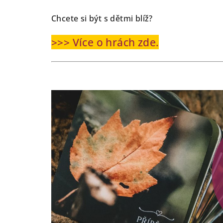
Chcete si být s dětmi blíž?
>>> Více o hrách zde.