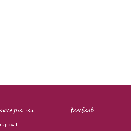
mace pro vás
Facebook
kupovat